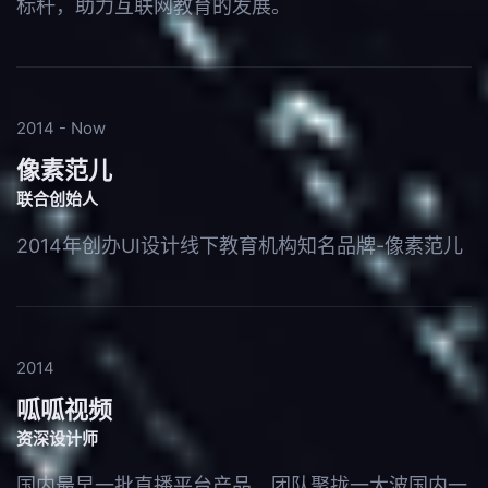
标杆，助力互联网教育的发展。
2014 - Now
像素范儿
联合创始人
2014年创办UI设计线下教育机构知名品牌-像素范儿
2014
呱呱视频
资深设计师
国内最早一批直播平台产品，团队聚拢一大波国内一