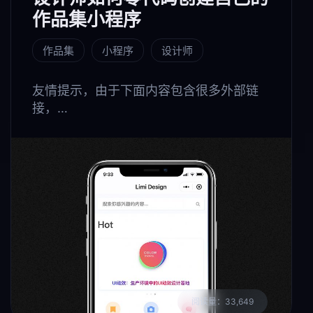
作品集小程序
作品集
小程序
设计师
友情提示，由于下面内容包含很多外部链
接，…
阅读量：33,649