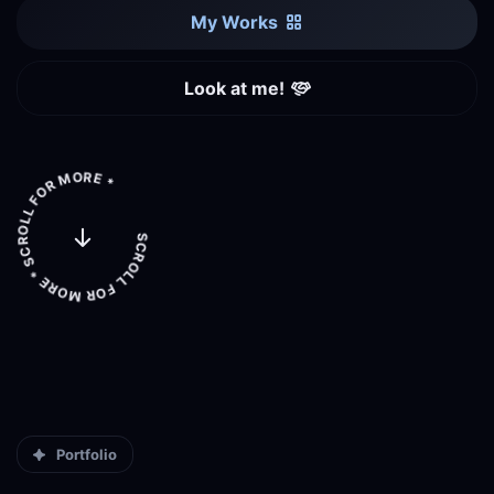
My Works
Look at me!
SCROLL FOR MORE * SCROLL FOR MORE *
Portfolio