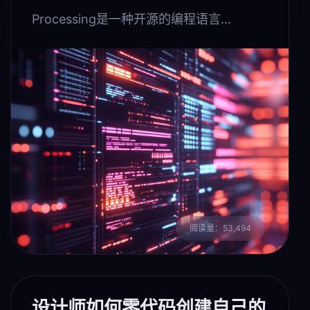
Processing是一种开源的编程语言…
阅读量：53,494
设计师如何零代码创建自己的