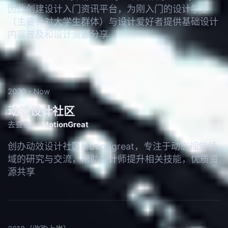
因此创建设计入门资讯平台，为刚入门的设计学子
（主要针对大学生群体）与设计爱好者提供基础设计
内容普及和设计资源分享
2020 - Now
动效设计社区
去查看 →
MotionGreat
创办动效设计社区Motiongreat，专注于动态视觉领
域的研究与交流，帮助设计师提升相关技能，优质资
源共享