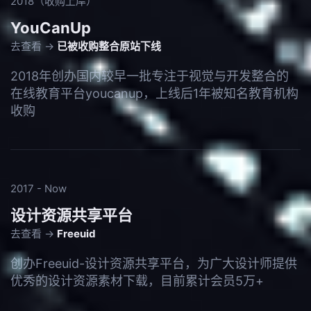
2018（收购上岸）
YouCanUp
去查看 →
已被收购整合原站下线
2018年创办国内较早一批专注于视觉与开发整合的
在线教育平台youcanup，上线后1年被知名教育机构
收购
2017 - Now
设计资源共享平台
去查看 →
Freeuid
创办Freeuid-设计资源共享平台，为广大设计师提供
优秀的设计资源素材下载，目前累计会员5万+