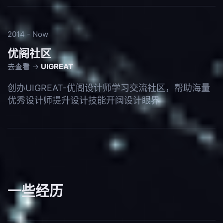
2014 - Now
优阁社区
去查看 →
UIGREAT
创办UIGREAT-优阁设计师学习交流社区，帮助海量
优秀设计师提升设计技能开阔设计眼界
一些经历